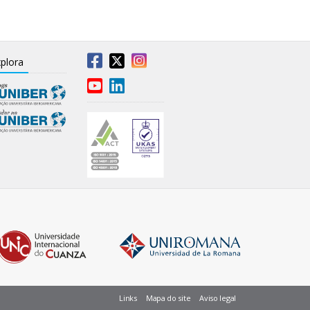
plora
Links
Mapa do site
Aviso legal