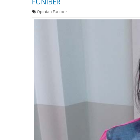
FUNIBER
Opiniao Funiber