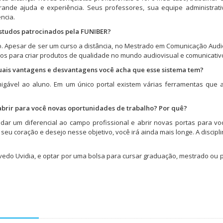
ande ajuda e experiência. Seus professores, sua equipe administrati
ncia.
estudos patrocinados pela FUNIBER?
co. Apesar de ser um curso a distância, no Mestrado em Comunicação Audi
os para criar produtos de qualidade no mundo audiovisual e comunicativ
uais vantagens e desvantagens você acha que esse sistema tem?
igável ao aluno. Em um único portal existem várias ferramentas que 
brir para você novas oportunidades de trabalho? Por quê?
dar um diferencial ao campo profissional e abrir novas portas para v
eu coração e desejo nesse objetivo, você irá ainda mais longe. A discipli
edo Uvidia, e optar por uma bolsa para cursar graduação, mestrado ou