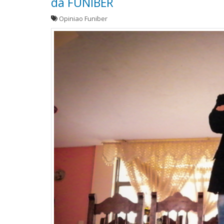
da FUNIBER
Opiniao Funiber