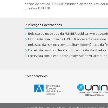
bolsas de estudo FUNIBER
,
estudar a distància
,
Estudar 
opiniões FUNIBER
Publicações destacadas
Bolsista de mestrado da FUNIBER publica livro basea
Estudante com bolsa da FUNIBER apresenta segundo l
Bolsistas da FUNIBER compartilham experiências da fo
Entrevista com Lourdes Garrido, aluna do Mestrado e
Entrevista com o estudante Lester Adrián Villarreal, b
Colaboradores
Copyright 2005 - 2026. Fundação Universitária Iberoamericana - 