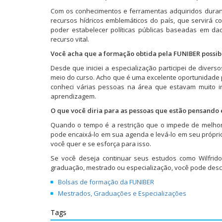
Com os conhecimentos e ferramentas adquiridos durante
recursos hídricos emblemáticos do país, que servirá c
poder estabelecer políticas públicas baseadas em dad
recurso vital.
Você acha que a formação obtida pela FUNIBER possib
Desde que iniciei a especialização participei de diver
meio do curso. Acho que é uma excelente oportunidade 
conheci várias pessoas na área que estavam muito i
aprendizagem.
O que você diria para as pessoas que estão pensando 
Quando o tempo é a restrição que o impede de melhora
pode encaixá-lo em sua agenda e levá-lo em seu própri
você quer e se esforça para isso.
Se você deseja continuar seus estudos como Wilfrid
graduação, mestrado ou especialização, você pode desc
Bolsas de formação da FUNIBER
Mestrados, Graduações e Especializações
Tags