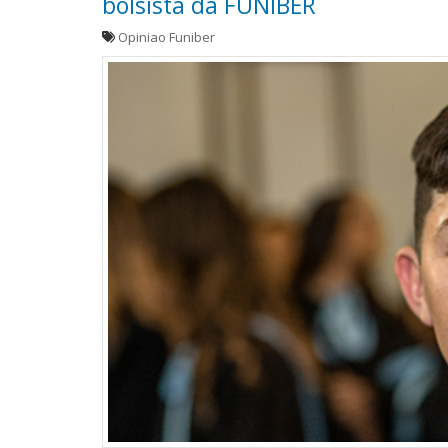
bolsista da FUNIBER
Opiniao Funiber