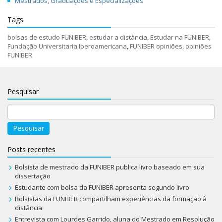
Mestrados, Graduações e Especializações
Tags
bolsas de estudo FUNIBER
,
estudar a distància
,
Estudar na FUNIBER
,
Fundação Universitaria Iberoamericana
,
FUNIBER opiniões
,
opiniões
FUNIBER
Pesquisar
Pesquisar
Posts recentes
Bolsista de mestrado da FUNIBER publica livro baseado em sua
dissertação
Estudante com bolsa da FUNIBER apresenta segundo livro
Bolsistas da FUNIBER compartilham experiências da formação à
distância
Entrevista com Lourdes Garrido, aluna do Mestrado em Resolução