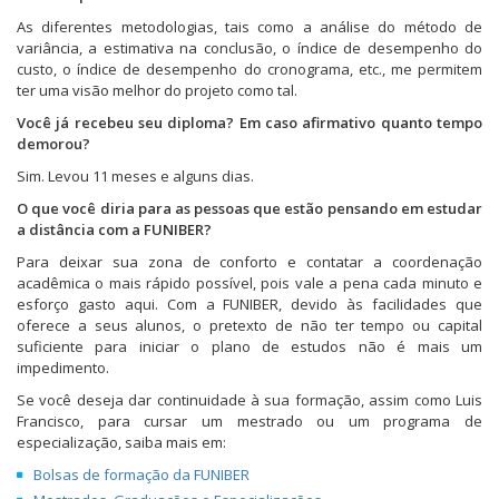
As diferentes metodologias, tais como a análise do método de
variância, a estimativa na conclusão, o índice de desempenho do
custo, o índice de desempenho do cronograma, etc., me permitem
ter uma visão melhor do projeto como tal.
Você já recebeu seu diploma? Em caso afirmativo quanto tempo
demorou?
Sim. Levou 11 meses e alguns dias.
O que você diria para as pessoas que estão pensando em estudar
a distância com a FUNIBER?
Para deixar sua zona de conforto e contatar a coordenação
acadêmica o mais rápido possível, pois vale a pena cada minuto e
esforço gasto aqui. Com a FUNIBER, devido às facilidades que
oferece a seus alunos, o pretexto de não ter tempo ou capital
suficiente para iniciar o plano de estudos não é mais um
impedimento.
Se você deseja dar continuidade à sua formação, assim como Luis
Francisco, para cursar um mestrado ou um programa de
especialização, saiba mais em:
Bolsas de formação da FUNIBER