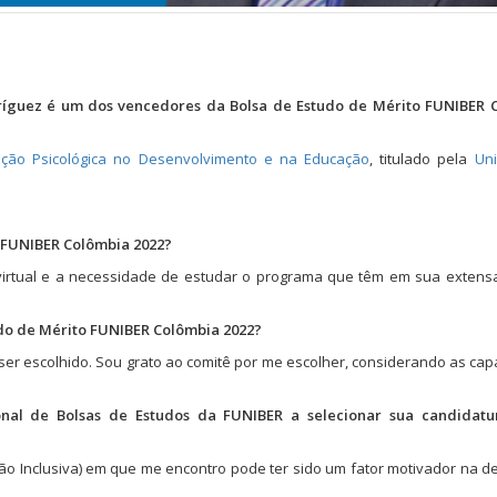
íguez é um dos vencedores da Bolsa de Estudo de Mérito FUNIBER 
ção Psicológica no Desenvolvimento e na Educação
, titulado pela
Uni
o FUNIBER Colômbia 2022?
virtual e a necessidade de estudar o programa que têm em sua extensa
tudo de Mérito FUNIBER Colômbia 2022?
ser escolhido. Sou grato ao comitê por me escolher, considerando as ca
nal de Bolsas de Estudos da FUNIBER a selecionar sua candidat
ção Inclusiva) em que me encontro pode ter sido um fator motivador na d