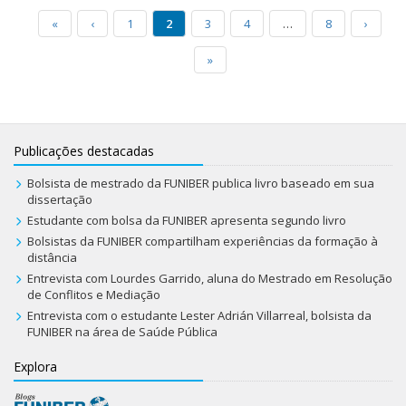
«
‹
1
2
3
4
…
8
›
»
Publicações destacadas
Bolsista de mestrado da FUNIBER publica livro baseado em sua
dissertação
Estudante com bolsa da FUNIBER apresenta segundo livro
Bolsistas da FUNIBER compartilham experiências da formação à
distância
Entrevista com Lourdes Garrido, aluna do Mestrado em Resolução
de Conflitos e Mediação
Entrevista com o estudante Lester Adrián Villarreal, bolsista da
FUNIBER na área de Saúde Pública
Explora