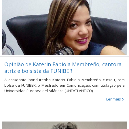
Opinião de Katerin Fabiola Membreño, cantora,
atriz e bolsista da FUNIBER
A estudante hondurenha Katerin Fabiola Membreño cursou, com
bolsa da FUNIBER, o Mestrado em Comunicação, com titulação pela
Universidad Europea del Atlántico (UNEATLANTICO).
Ler mais