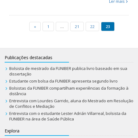
Ler mais
«
1
…
21
22
23
Publicações destacadas
Bolsista de mestrado da FUNIBER publica livro baseado em sua
dissertação
Estudante com bolsa da FUNIBER apresenta segundo livro
Bolsistas da FUNIBER compartilham experiências da formação à
distância
Entrevista com Lourdes Garrido, aluna do Mestrado em Resolução
de Conflitos e Mediação
Entrevista com o estudante Lester Adrián Villarreal, bolsista da
FUNIBER na área de Saúde Pública
Explora