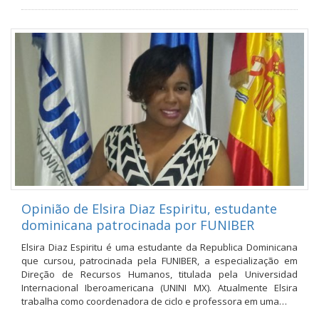
Opinião de Elsira Diaz Espiritu, estudante
dominicana patrocinada por FUNIBER
Elsira Diaz Espiritu é uma estudante da Republica Dominicana
que cursou, patrocinada pela FUNIBER, a especialização em
Direção de Recursos Humanos, titulada pela Universidad
Internacional Iberoamericana (UNINI MX). Atualmente Elsira
trabalha como coordenadora de ciclo e professora em uma…