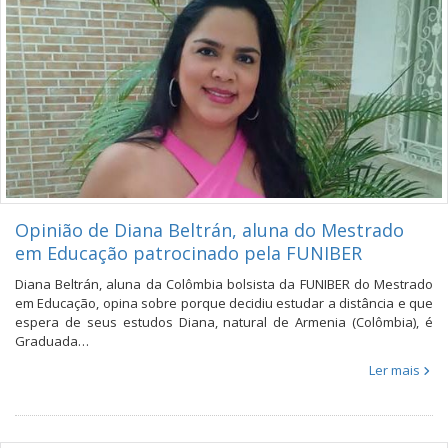
Opinião de Diana Beltrán, aluna do Mestrado
em Educação patrocinado pela FUNIBER
Diana Beltrán, aluna da Colômbia bolsista da FUNIBER do Mestrado
em Educação, opina sobre porque decidiu estudar a distância e que
espera de seus estudos Diana, natural de Armenia (Colômbia), é
Graduada…
Ler mais