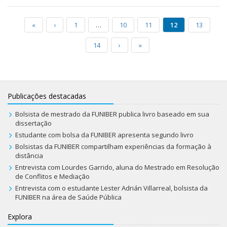
«
‹
1
…
10
11
12
13
14
›
»
Publicações destacadas
Bolsista de mestrado da FUNIBER publica livro baseado em sua
dissertação
Estudante com bolsa da FUNIBER apresenta segundo livro
Bolsistas da FUNIBER compartilham experiências da formação à
distância
Entrevista com Lourdes Garrido, aluna do Mestrado em Resolução
de Conflitos e Mediação
Entrevista com o estudante Lester Adrián Villarreal, bolsista da
FUNIBER na área de Saúde Pública
Explora