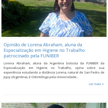
Opinião de Lorena Abraham, aluna da
Especialização em Higiene no Trabalho
patrocinado pela FUNIBER
Lorena Abraham, aluna da Argentina bolsista da FUNIBER da
Especialização em Higiene no Trabalho, opina sobre sua
experiência estudando a distância Lorena, natural de San Pedro de
Jujuy (Argentina), é Odontóloga pela Universidade…
Ler mais