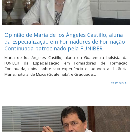
Opinião de María de los Ángeles Castillo, aluna
da Especialização em Formadores de Formação
Continuada patrocinado pela FUNIBER
María de los Ángeles Castillo, aluna da Guatemala bolsista da
FUNIBER da Especialização em Formadores de Formação
Continuada, opina sobre sua experiência estudando a distância
María, natural de Mixco (Guatemala), é Graduada…
Ler mais