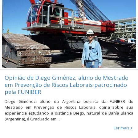
Opinião de Diego Giménez, aluno do Mestrado
em Prevenção de Riscos Laborais patrocinado
pela FUNIBER
Diego Giménez, aluno da Argentina bolsista da FUNIBER do
Mestrado em Prevenção de Riscos Laborais, opina sobre sua
experiência estudando a distância Diego, natural de Bahía Blanca
(Argentina), é Graduado em…
Ler mais